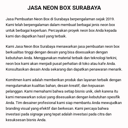
JASA NEON BOX SURABAYA
Jasa Pembuatan Neon Box di Surabaya berpengalaman sejak 2019.
Kami telah berpengalaman dalam membuat berbagai jenis neon box
untuk berbagai keperluan. Percayakan proyek neon box Anda kepada
kami dan dapatkan hasil yang terbaik.
Kami Jasa Neon Box Surabaya menawarkan jasa pembuatan neon box
berkualitas tinggi dengan desain yang bisa disesuaikan dengan
kebutuhan Anda. Menggunakan material terbaik dan teknologi terkini,
neon box kami akan menjadi pusat perhatian di toko atau kafe Anda.
Konsultasikan desain Anda sekarang dan dapatkan penawaran menarik.
Komitmen kami adalah memberikan produk dan layanan terbaik dengan
mengutamakan kualitas bahan, desain kreatif, dan kepuasan
pelanggan. Kami memahami bahwa setiap bisnis unik, oleh karena itu
kami menawarkan solusi yang disesuaikan dengan kebutuhan spesifik
Anda. Tim desainer profesional kami siap membantu Anda mewujudkan
branding visual yang efektif dan berkesan. Kami percaya bahwa
investasi pada signage yang tepat adalah investasi pada citra dan
kesuksesan bisnis Anda.