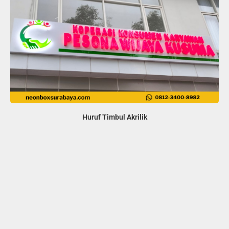
Huruf Timbul Akrilik